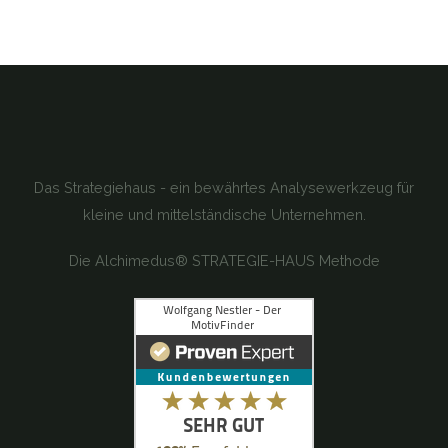
Das Strategiehaus - ein bewährtes Analysewerkzeug für
kleine und mittelständische Unternehmen.
Die Alchimedus® STRATEGIE-HAUS Methode